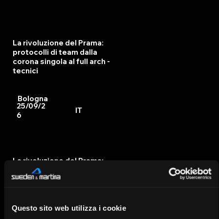
La rivoluzione del Prama:
protocolli di team dalla
corona singola al full arch -
tecnici
Bologna
25/09/2
IT
6
La rivoluzione del Prama:
protocolli di team dalla
corona singola al full arch -
clinici
Questo sito web utilizza i cookie
Bologna