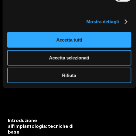
Bologna
IT
13/11/26
Mostra dettagli
Accetta tutti
Introduzione
all’implantologia: tecniche di
Accetta selezionati
base
Rifiuta
Bologna
IT
13/11/26
Introduzione
all’implantologia: tecniche di
base,