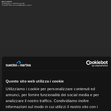
INFO E CONTATTI:
Via Redipuglia n. 9 - 00054 Fiumicino RM
Tel. 06.65024560 -
formazione@brasilicozzolino.it
Questo sito web utilizza i cookie
Seleccione el ponente para ver el currículo
Utilizziamo i cookie per personalizzare contenuti ed
annunci, per fornire funzionalità dei social media e per
analizzare il nostro traffico. Condividiamo inoltre
informazioni sul modo in cui utilizzi il nostro sito con i