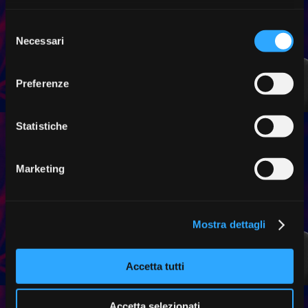
Selezione
Necessari
del
consenso
Preferenze
Statistiche
Marketing
Mostra dettagli
Accetta tutti
Accetta selezionati