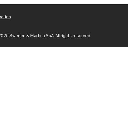
mation
025 Sweden & Martina SpA. All rights reserved.