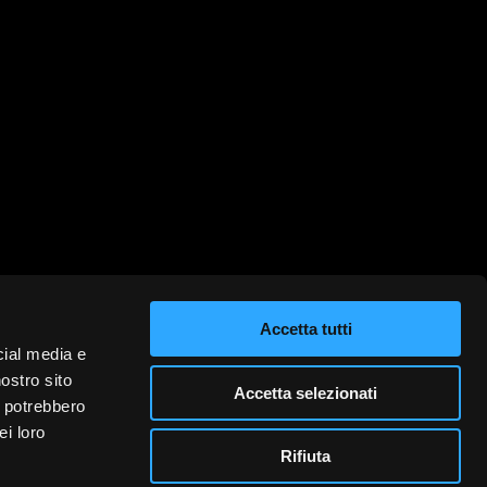
Accetta tutti
cial media e
nostro sito
Accetta selezionati
i potrebbero
ei loro
Rifiuta
mation